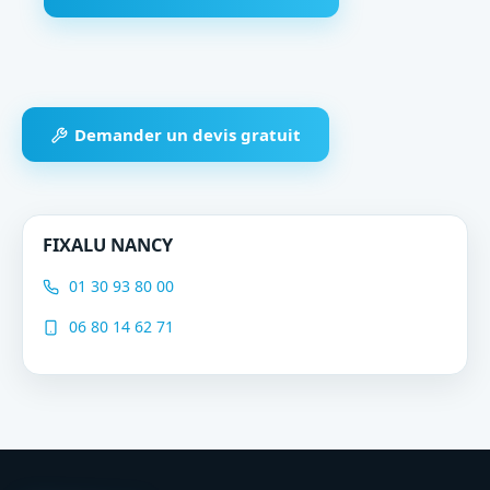
Demander un devis gratuit
FIXALU NANCY
01 30 93 80 00
06 80 14 62 71