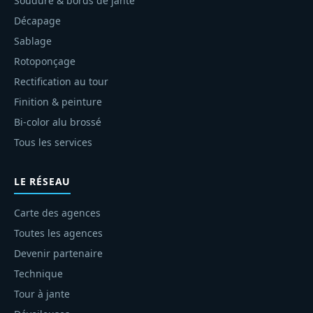
Soudure & bords de jante
Décapage
Sablage
Rotoponçage
Rectification au tour
Finition & peinture
Bi-color alu brossé
Tous les services
LE RÉSEAU
Carte des agences
Toutes les agences
Devenir partenaire
Technique
Tour à jante