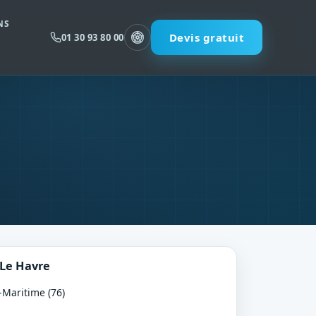
NS
Devis gratuit
01 30 93 80 00
Le Havre
Maritime (76)