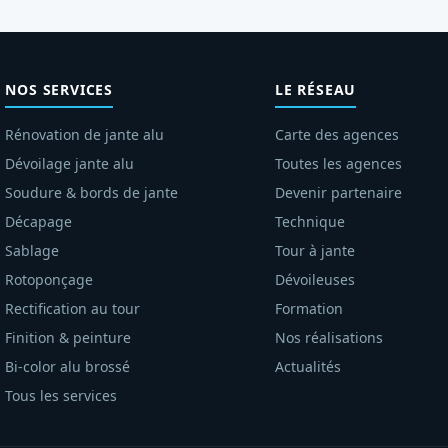
NOS SERVICES
LE RÉSEAU
Rénovation de jante alu
Carte des agences
Dévoilage jante alu
Toutes les agences
Soudure & bords de jante
Devenir partenaire
Décapage
Technique
Sablage
Tour à jante
Rotoponçage
Dévoileuses
Rectification au tour
Formation
Finition & peinture
Nos réalisations
Bi-color alu brossé
Actualités
Tous les services