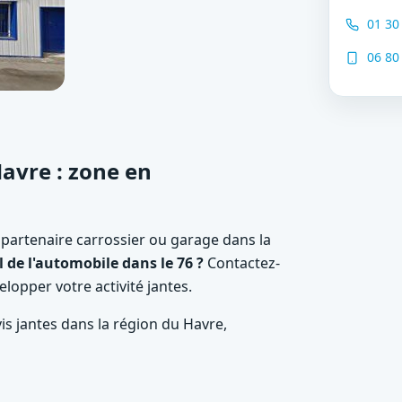
01 30
06 80
avre : zone en
 partenaire carrossier ou garage dans la
 de l'automobile dans le 76 ?
Contactez-
elopper votre activité jantes.
s jantes dans la région du Havre,