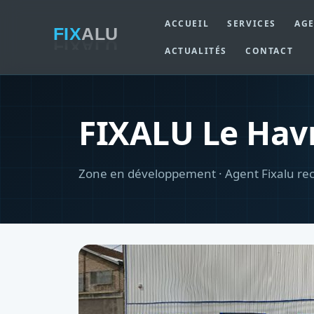
ACCUEIL
SERVICES
AG
ACTUALITÉS
CONTACT
FIXALU Le Hav
Zone en développement · Agent Fixalu re